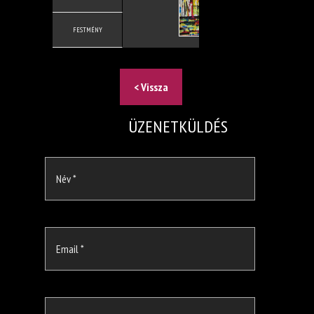
X
FESTMÉNY
< Vissza
ÜZENETKÜLDÉS