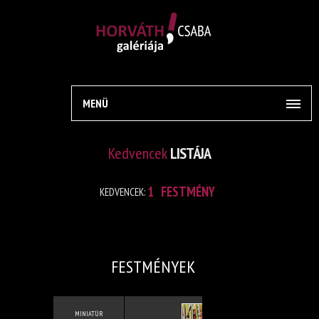
MENÜ
Kedvencek
LISTÁJA
1
FESTMÉNY
KEDVENCEK:
FESTMÉNYEK
MINIATÜR