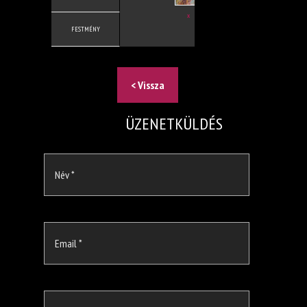
X
FESTMÉNY
< Vissza
ÜZENETKÜLDÉS