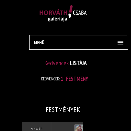
MENÜ
Kedvencek
LISTÁJA
1
FESTMÉNY
KEDVENCEK:
FESTMÉNYEK
MINIATÜR