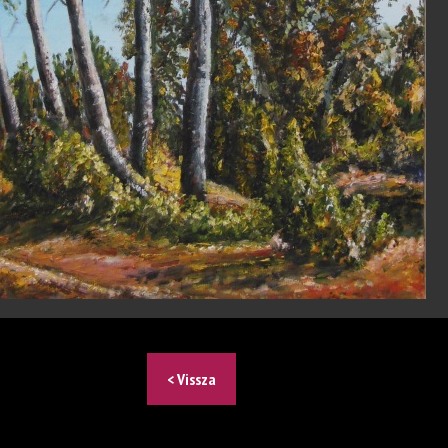
< Vissza