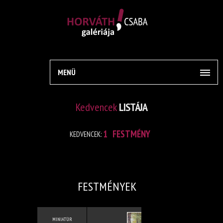
MENÜ
Kedvencek
LISTÁJA
1
FESTMÉNY
KEDVENCEK:
FESTMÉNYEK
MINIATÜR