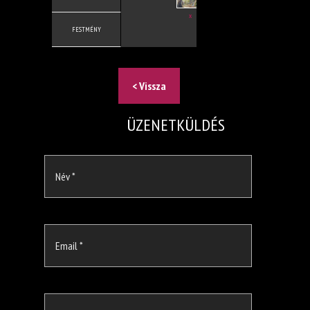
X
FESTMÉNY
< Vissza
ÜZENETKÜLDÉS