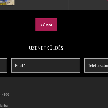
< Vissza
ÜZENETKÜLDÉS