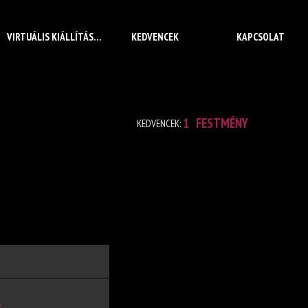
VIRTUÁLIS KIÁLLÍTÁS
KEDVENCEK
KAPCSOLAT
1
FESTMÉNY
KEDVENCEK:
X