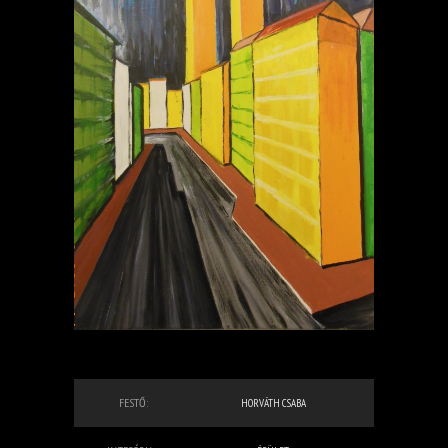
FESTŐ:
HORVÁTH CSABA