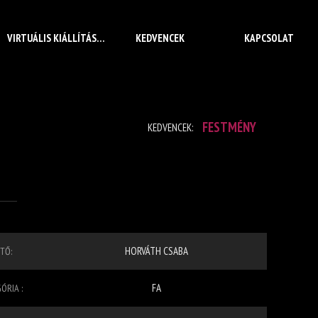
VIRTUÁLIS KIÁLLÍTÁS
KEDVENCEK
KAPCSOLAT
FESTMÉNY
KEDVENCEK:
HORVÁTH CSABA
TŐ:
FA
ÓRIA :