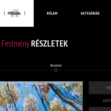
FŐOLDAL
RÓLAM
KATEGÓRIÁK
Festmény
RÉSZLETEK
Részletek
FES
KATEG