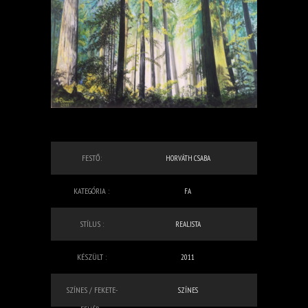
FESTŐ:
HORVÁTH CSABA
KATEGÓRIA :
FA
STÍLUS :
REALISTA
KÉSZÜLT :
2011
SZÍNES / FEKETE-
SZÍNES