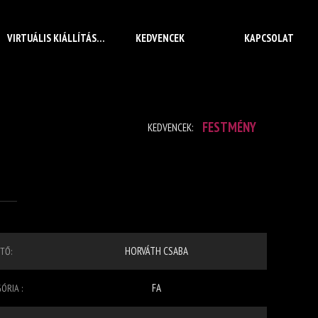
VIRTUÁLIS KIÁLLÍTÁS
KEDVENCEK
KAPCSOLAT
FESTMÉNY
KEDVENCEK:
HORVÁTH CSABA
TŐ:
FA
ÓRIA :