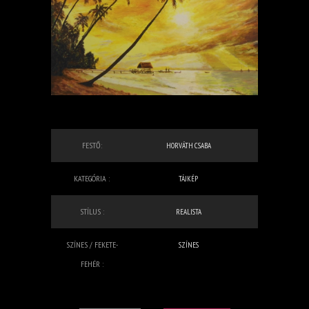
FESTŐ:
HORVÁTH CSABA
KATEGÓRIA :
TÁJKÉP
STÍLUS :
REALISTA
SZÍNES / FEKETE-
SZÍNES
FEHÉR :